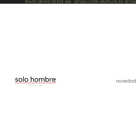
ENVÍO GRATIS DESDE 65€ · DEVOLUCIÓN GRATUITA EN 30 DÍ
novedad